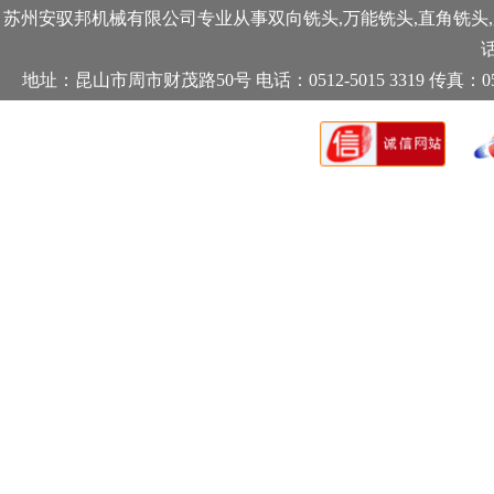
苏州安驭邦机械有限公司专业从事
双向铣头
,
万能铣头
,
直角铣头
,
话
地址：昆山市周市财茂路50号 电话：0512-5015 3319 传真：0512