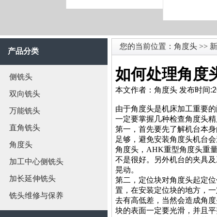
您的当前位置：
角度头
>>
新
产品分类
如何处理角度
侧铣头
本文作者：角度头 发布时间:2016
双向铣头
由于角度头是机床加工重要的
万能铣头
一定要掌握几种检查角度头精
直角铣头
第一，首先要先了解机台本身
足够，避免安装角度头机台会
角度头
角度头，AHK重型角度头重
不是很好。另外机台的夹具及
加工中心侧铣头
晃动。
加长延伸铣头
第二，定位块对角度头起定位
置，在安装定位块的地方，一
铣头维修与保养
去有高低差，当然会造成角度
块的表面一定要光滑，并且平