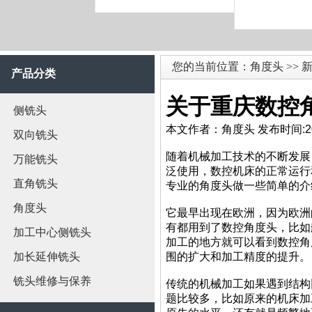
您的当前位置：
角度头
>>
新
产品分类
关于重庆数控
侧铣头
本文作者：角度头 发布时间:2016
双向铣头
随着机械加工技术的不断发展
万能铣头
泛使用，数控机床的正常运行
直角铣头
专业的角度头做一些简单的介
角度头
它最早出现在欧洲，因为欧洲
有都用到了数控角度头，比如
加工中心侧铣头
加工的地方就可以看到数控角
加长延伸铣头
围的扩大和加工精度的提升。
铣头维修与保养
传统的机械加工如果遇到结构
题比较多，比如原来的机床加