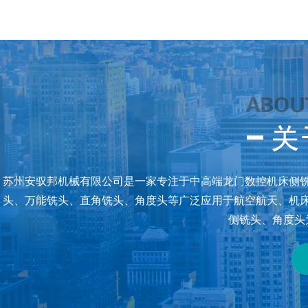
苏州安驭邦机械有限公司是一家专注于中高端龙门数控机床侧
头、万能铣头、直角铣头、角度头等广泛应用于航空航天、机
侧铣头、角度头