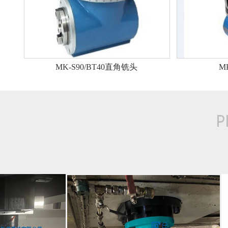
MK-S90/BT40直角铣头
M