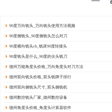
90度万向铣头_万向铣头使用方法视频
90度侧铣头_90度侧铣头怎么对刀
90度横向铣头ch_铣床90度转接头
90度铣头是什么_90度的尖头铣刀
德州万能角度头价格_万向角度头对刀方法
德州双向铣头价格_双头铣牌子排行
德州双向侧铣头尺寸_双头侧铣机
德州数控铣头厂家_德州数控设备
德州角度头价格_角度头计算器软件