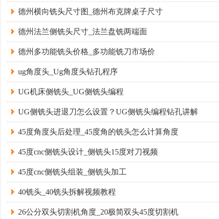
德州横向铣头尺寸图_德州布克牌桌子尺寸
德州法兰侧铣头尺寸_法兰盘铣两端面
德州多功能铣头价格_多功能铣刀市场价
ug角度头_Ug角度头钻孔程序
UG机床侧铣头_UG侧铣头编程
UG侧铣头进退刀怎么设置？UG侧铣头编程钻孔讲解
45度角度头后处理_45度角的铣头怎么计算角度
45度cnc侧铣头设计_侧铣头15度对刀视频
45度cnc侧铣头组装_侧铣头加工
40铣头_40铣头拆解视频教程
26公分双头切割机角度_20极简双头45度切割机